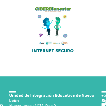
INTERNET SEGURO
Unidad de Integración Educativa de Nuevo
+5
León
Sí
Nueva Jersey 4038-Piso 2