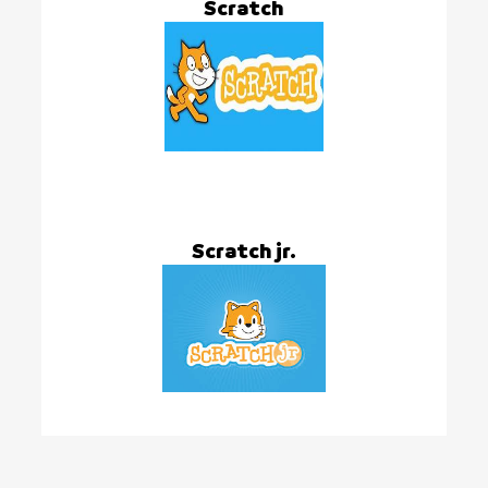
Scratch
Scratch jr.