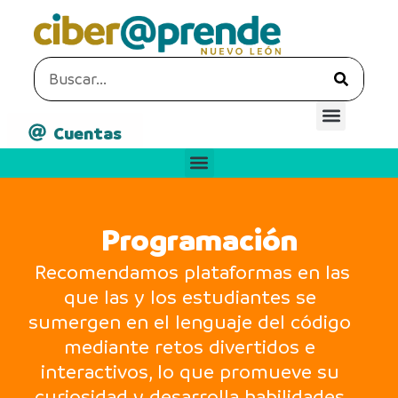
Cuentas
Programación
Recomendamos plataformas en las
que las y los estudiantes se
sumergen en el lenguaje del código
mediante retos divertidos e
interactivos, lo que promueve su
curiosidad y desarrolla habilidades