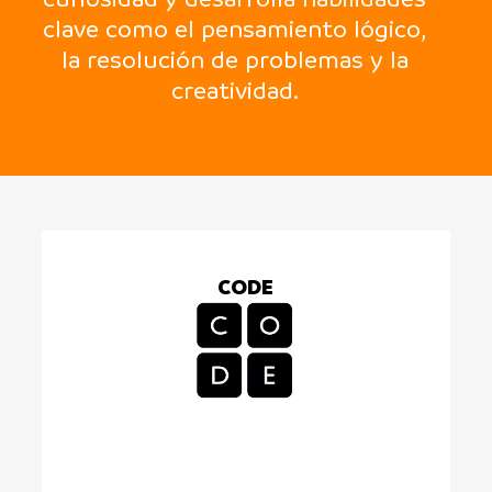
clave como el pensamiento lógico,
la resolución de problemas y la
creatividad.
CODE