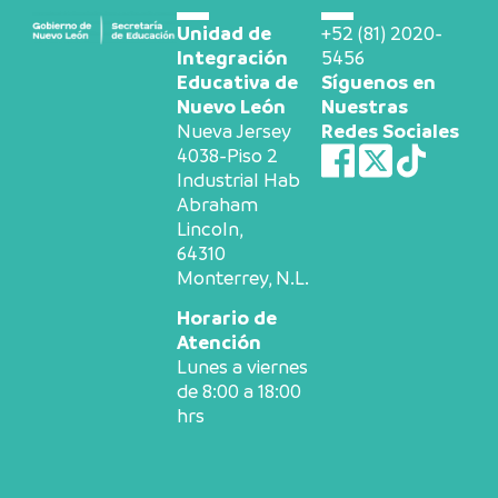
Unidad de
+52 (81) 2020-
Integración
5456
Educativa de
Síguenos en
Nuevo León
Nuestras
Nueva Jersey
Redes Sociales
4038-Piso 2
Industrial Hab
Abraham
Lincoln,
64310
Monterrey, N.L.
Horario de
Atención
Lunes a viernes
de 8:00 a 18:00
hrs