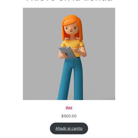
das
$
500.00
Añadir al carrito